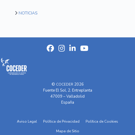
NOTICIAS
©
2026
COCEDER
Fuente El Sol, 2. Entreplanta
47009 – Valladolid
España
Aviso Legal
Política de Privacidad
Política de Cookies
Mapa de Sitio