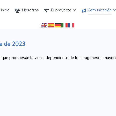
Inicio
Nosotros
El proyecto
Comunicación
re de 2023
 que promuevan la vida independiente de los aragoneses mayore